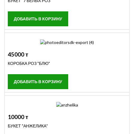
БУКЕТ "7 БЕЛЫХ РОЗ"
45000 т
КОРОБКА РОЗ "БЛЮ"
10000 т
БУКЕТ "АНЖЕЛИКА"