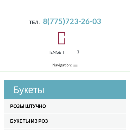
8(775)723-26-03
ТЕЛ :
0
TENGE Т
Navigation:
Букеты
РОЗЫ ШТУЧНО
БУКЕТЫ ИЗ РОЗ