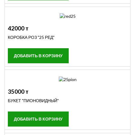
42000 т
КОРОБКА РОЗ "25 РЕД"
35000 т
БУКЕТ "ПИОНОВИДНЫЙ"