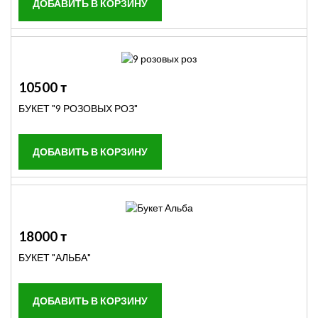
10500 т
БУКЕТ "9 РОЗОВЫХ РОЗ"
18000 т
БУКЕТ "АЛЬБА"