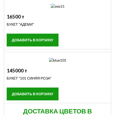
16500 т
БУКЕТ "АДЕМИ"
145000 т
БУКЕТ "101 СИНЯЯ РОЗА"
ДОСТАВКА ЦВЕТОВ В